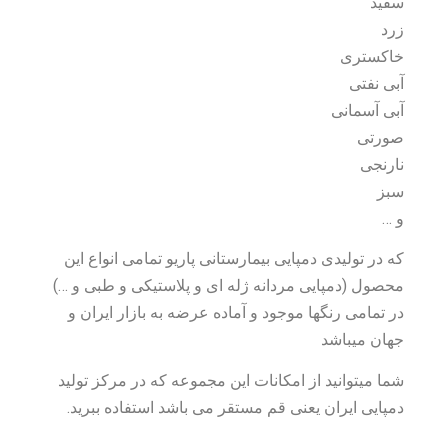
سفید
زرد
خاکستری
آبی نفتی
آبی آسمانی
صورتی
نارنجی
سبز
و …
که در تولیدی دمپایی بیمارستانی پاریو تمامی انواع این
محصول (دمپایی مردانه ژله ای و پلاستیکی و طبی و …)
در تمامی رنگها موجود و آماده عرضه به بازار ایران و
جهان میباشد
شما میتوانید از امکانات این مجموعه که در مرکز تولید
دمپایی ایران یعنی قم مستقر می باشد استفاده ببرید.