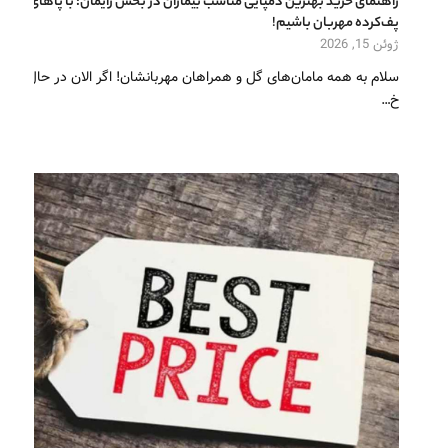
راهنمای خرید بهترین دمپایی مناسب بیماران در بخش زایمان؛ با پاهای
پف‌کرده مهربان باشیم!
ژوئن 15, 2026
سلام به همه مامان‌های گل و همراهان مهربانشان! اگر الان در حال
خ…