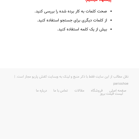
پیشنهاد میکنیم:
صحت کلمات به کار برده شده را بررسی کنید.
از کلمات دیگری برای جستجو استفاده کنید.
بیش از یک کلمه استفاده کنید.
نقل مطالب از این سایت فقط با ذکر منبع و لینک به وبسایت کفش پاریو مجاز است. |
parioshoe
صفحه اصلی
فروشگاه
مقالات
تماس با ما
درباره ما
لیست قیمت بروز