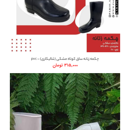
چکمه زنانه ساق کوتاه مشکی (شالیکاری) – pvc
315,000
تومان