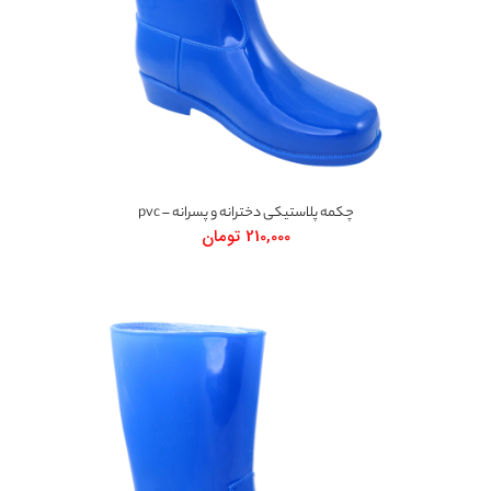
چکمه پلاستیکی دخترانه و پسرانه – pvc
210,000
تومان