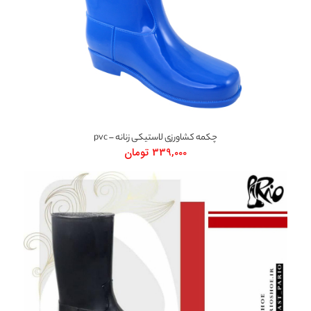
چکمه کشاورزی لاستیکی زنانه – pvc
339,000
تومان