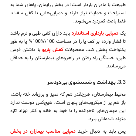
طبیعت با مادران باردار است! در بخش زایمان، پاهای شما به
استراحت و حمایت نیاز دارند و دمپایی‌هایی با کفی سفت،
فقط باعث کمردرد می‌شوند.
یک
دمپایی بارداری استاندارد
باید دارای کفی طبی و نرم باشد
تا فشار وارده بر کف پا را در مساحت
100\%
100% پا به طور
یکنواخت پخش کند. محصولات
کفش پاریو
با داشتن قوس
طبی، خستگی راه رفتن در راهروهای بیمارستان را به حداقل
می‌رسانند.
3.3. بهداشت و شستشوی بی‌دردسر
محیط بیمارستان، هرچقدر هم که تمیز و برق‌انداخته باشد،
باز هم پر از میکروب‌های پنهان است. هیچ‌کس دوست ندارد
این مهمان‌های ناخوانده را با خود به خانه و کنار نوزاد تازه
متولد شده‌اش ببرد.
پس باید به دنبال خرید
دمپایی مناسب بیماران در بخش