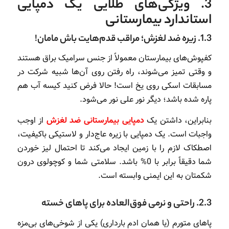
3. ویژگی‌های طلایی یک دمپایی
استاندارد بیمارستانی
1.3. زیره ضد لغزش؛ مراقب قدم‌هایت باش مامان!
کفپوش‌های بیمارستان معمولاً از جنس سرامیک براق هستند
و وقتی تمیز می‌شوند، راه رفتن روی آن‌ها شبیه شرکت در
مسابقات اسکی روی یخ است! حالا فرض کنید کیسه آب هم
پاره شده باشد؛ دیگر نور علی نور می‌شود.
بنابراین، داشتن یک
دمپایی بیمارستانی ضد لغزش
از اوجب
واجبات است. یک دمپایی با زیره عاج‌دار و لاستیکی باکیفیت،
اصطکاک لازم را با زمین ایجاد می‌کند تا احتمال لیز خوردن
شما دقیقاً برابر با 0% باشد. سلامتی شما و کوچولوی درون
شکمتان به این ایمنی وابسته است.
2.3. راحتی و نرمی فوق‌العاده برای پاهای خسته
پاهای متورم (یا همان ادم بارداری) یکی از شوخی‌های بی‌مزه