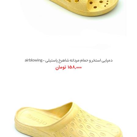
دمپایی استخر و حمام مردانه شاهرخ پاستیلی -airblowing
158,000
تومان