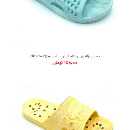
دمپایی ژله ای مردانه پدرام پاستیلی – airblowing
158,000
تومان