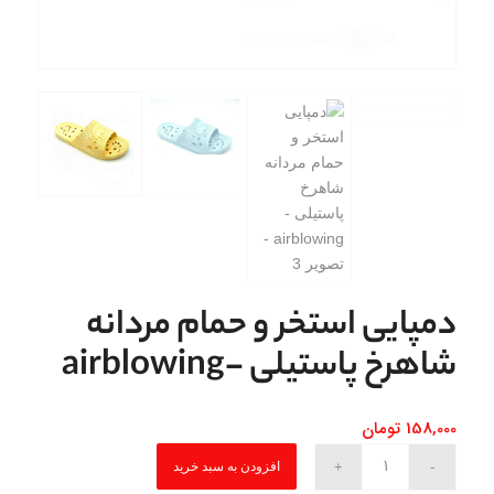
دمپایی استخر و حمام مردانه
شاهرخ پاستیلی -airblowing
158,000
تومان
افزودن به سبد خرید