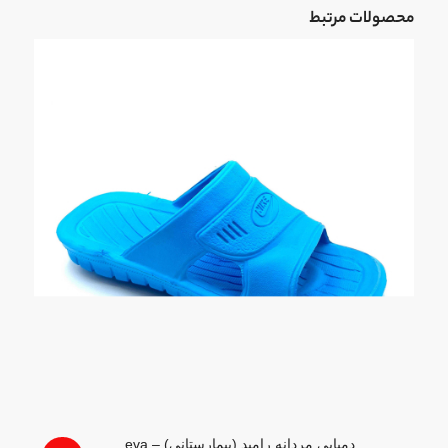
محصولات مرتبط
دمپایی مردانه رامبد (بیمارستانی) – eva