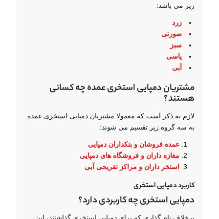
زیر می باشد:
زرد
صورتی
سبز
یاسی
آبی
مشتریان دمپایی استخری عمده چه کسانی
هستند؟
لازم به ذکر است که معمولا مشتریان دمپایی استخری عمده
به سه گروه زیر تقسیم می شوند:
عمده فروشان و بنکداران دمپایی
مغازه داران و فروشگاه های دمپایی
استخر داران و مراکز تفریحی آبی
کاربرد دمپایی استخری
دمپایی استخری چه کاربردی دارد؟
برخلاف نام گذاری که برای دمپایی استخری گذاشتند، این