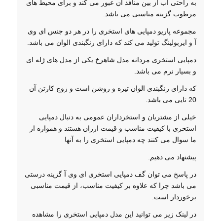
به راحتی آب از بین منافذ آن عبور می کند و برای محیط های
مرطوب گزینه مناسبی می باشد.
مجموعه پاریو دمپایی های استخری را در هر دو جنس ای وی
آ و ایربولینگ تولید می کند که دارای رنگبندی الوان می باشد.
دمپایی استخری مردانه مدل شاهرخ یکی از مدل های ژله ای
و بسیار نرم می باشد.
که دارای رنگبندی الوان تیره و روشن است و زوج کارتن آن
20 تایی می باشد.
خیلی از مشتریان و استخرداران عمومی به دنبال دمپایی
استخری با کیفیت مناسب و قیمت ارزان هستند و همواره از
ما سوال می کنند چه دمپایی استخری را به آنها
پیشنهاد می دهیم.
در پاسخ می توان گف دمپایی استخری ای وی آ گزینه درستی
می باشد چرا که علاوه بر کیفیت مناسب، از قیمت مناسبی
برخوردار است.
در لینک زیر می توانید این مدل دمپایی استخری را مشاهده