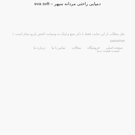
دمپایی راحتی مردانه سپهر – eva soft
نقل مطالب از این سایت فقط با ذکر منبع و لینک به وبسایت کفش پاریو مجاز است. |
parioshoe
صفحه اصلی
فروشگاه
مقالات
تماس با ما
درباره ما
لیست قیمت بروز