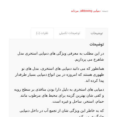
دسته:
دمپایی ailblowing
,
مردانه
توضیحات تکمیلی
نظرات (0)
توضیحات
توضیحات
در این مطلب به معرفی ویژگی های دمپایی استخری مدل
شاهرخ می پردازیم.
همانطور که می دانید دمپایی های استخری، مدل های نو
ظهوری هستند که امروزه در بین انواع دمپایی بسیار طرفدار
پیدا کرده اند.
دمپایی های استخری به دلیل دارا بودن منافذی بر سطح رویه
و کفی شان بهترین گزینه برای محیط های مرطوب مانند
حمام، استخر، ساحل و غیره است.
که به خاطر این ویژگی شان از تجمع آب در داخل دمپایی
جلوگیری می کند.