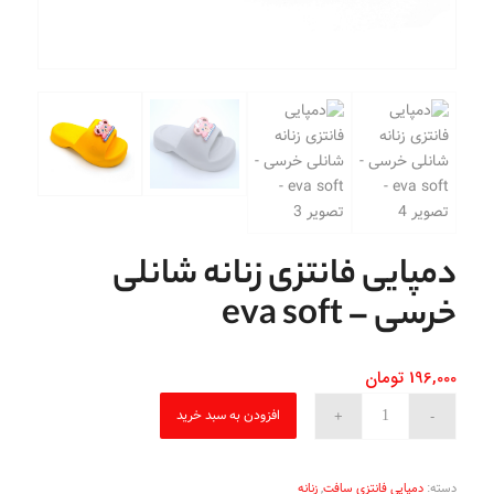
دمپایی فانتزی زنانه شانلی
خرسی – eva soft
196,000
تومان
افزودن به سبد خرید
دسته:
دمپایی فانتزی سافت
,
زنانه