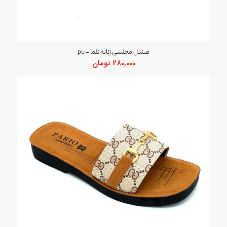
صندل مجلسی زنانه تلما – pu
280,000
تومان