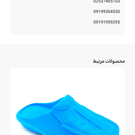
02537405153
09199304530
09191959295
محصولات مرتبط