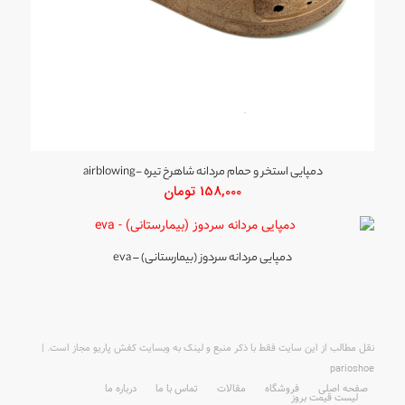
دمپایی استخر و حمام مردانه شاهرخ تیره -airblowing
158,000
تومان
دمپایی مردانه سردوز (بیمارستانی) – eva
نقل مطالب از این سایت فقط با ذکر منبع و لینک به وبسایت کفش پاریو مجاز است. |
parioshoe
صفحه اصلی
فروشگاه
مقالات
تماس با ما
درباره ما
لیست قیمت بروز