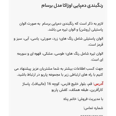
رنگبندی دمپایی اوزاکا مدل برسام
لازم به ذکر است که رنگبندی دمپایی برسام به صورت الوان
پاستیلی (روشن) و الوان تیره می باشد.
الوان پاستیلی شامل رنگ های؛ زرد، صورتی، یاسی، آبی، سبز و
قرمز است.
الوان تیره شامل رنگ های؛ طوسی، مشکی، قهوه ای و سورمه
ای است.
جهت کسب اطلاعات بیشتر به شما مشتریان عزیز پیشنهاد می
کنیم با راه های ارتباطی زیر با مجموعه پاریو در ارتباط باشید.
قم، بلوار خلیج فارس، کوچه 16 (عالیباف)، پاساژ
آدرس:
کارآفرین، طبقه همکف، کفش پاریو
با مدیریت فروش: خانم پناه
شماره تماس: