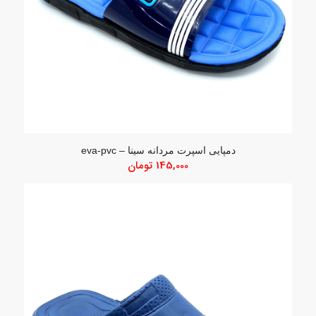
دمپایی اسپرت مردانه سینا – eva-pvc
145,000
تومان