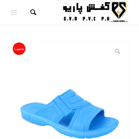
تخفیف!