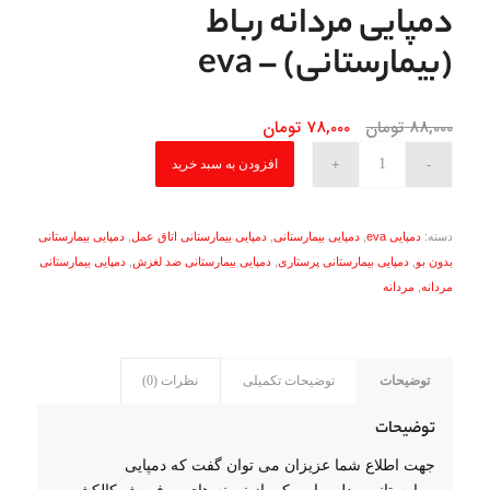
دمپایی مردانه رباط
(بیمارستانی) – eva
قیمت
قیمت
88,000
تومان
78,000
تومان
اصلی
فعلی
افزودن به سبد خرید
88,000 تومان
78,000 تومان
بود.
است.
دسته:
دمپایی eva
,
دمپایی بیمارستانی
,
دمپایی بیمارستانی اتاق عمل
,
دمپایی بیمارستانی
بدون بو
,
دمپایی بیمارستانی پرستاری
,
دمپایی بیمارستانی ضد لغزش
,
دمپایی بیمارستانی
مردانه
,
مردانه
توضیحات
توضیحات تکمیلی
نظرات (0)
توضیحات
جهت اطلاع شما عزیزان می توان گفت که دمپایی
بیمارستانی مدل ربات یکی از نمونه های پر فروش کالکشن