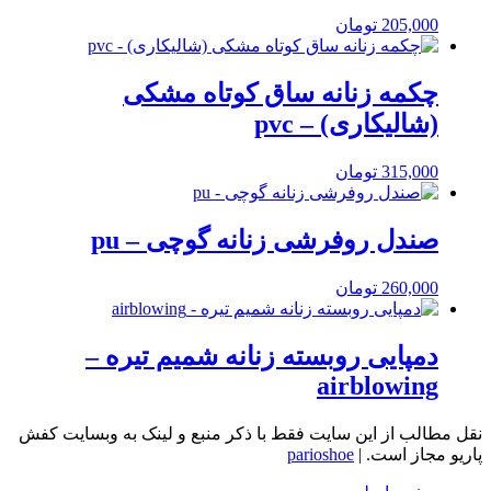
205,000
تومان
چکمه زنانه ساق کوتاه مشکی
(شالیکاری) – pvc
315,000
تومان
صندل روفرشی زنانه گوچی – pu
260,000
تومان
دمپایی روبسته زنانه شمیم تیره –
airblowing
نقل مطالب از این سایت فقط با ذکر منبع و لینک به وبسایت کفش
پاریو مجاز است. |
parioshoe