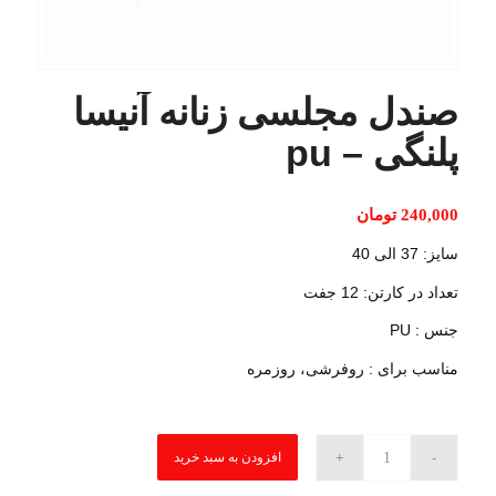
صندل مجلسی زنانه آنیسا
پلنگی – pu
240,000
تومان
سایز: 37 الی 40
تعداد در کارتن: 12 جفت
جنس : PU
مناسب برای : روفرشی، روزمره
افزودن به سبد خرید