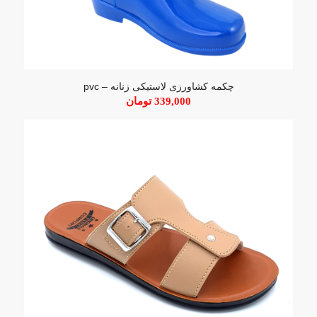
چکمه کشاورزی لاستیکی زنانه – pvc
339,000
تومان