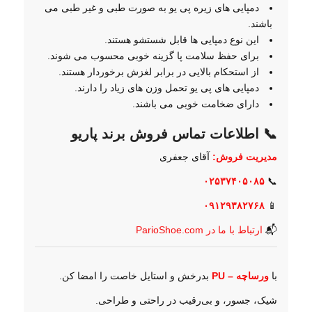
دمپایی های زیره پی یو به صورت طبی و غیر طبی می
باشند.
این نوع دمپایی ها قابل شستشو هستند.
برای حفظ سلامت پا گزینه خوبی محسوب می شوند.
از استحکام بالایی در برابر لغزش برخوردار هستند.
دمپایی های پی یو تحمل وزن های زیاد را دارند.
دارای ضخامت خوبی می باشند.
📞 اطلاعات تماس فروش برند پاریو
مدیریت فروش:
آقای جعفری
۰۲۵۳۷۴۰۵۰۸۵
📞
۰۹۱۲۹۳۸۲۷۶۸
📱
📬
ارتباط با ما در ParioShoe.com
با
ورساچه – PU
بدرخش و استایل خاصت را امضا کن.
شیک، جسور، و بی‌رقیب در راحتی و طراحی.