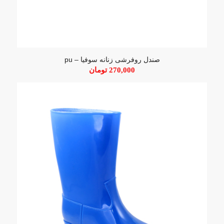
صندل روفرشی زنانه سوفیا – pu
270,000
تومان