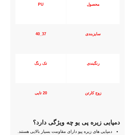
محصول
PU
سایزبندی
37_40
رنگبندی
تک رنگ
زوج کارتن
20 تایی
دمپایی زیره پی یو چه ویژگی دارد؟
دمپایی های زیره پیو دارای مقاومت بسیار بالایی هستند.