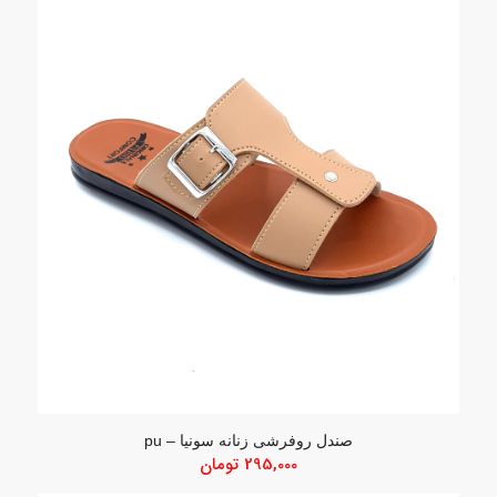
صندل روفرشی زنانه سونیا – pu
295,000
تومان