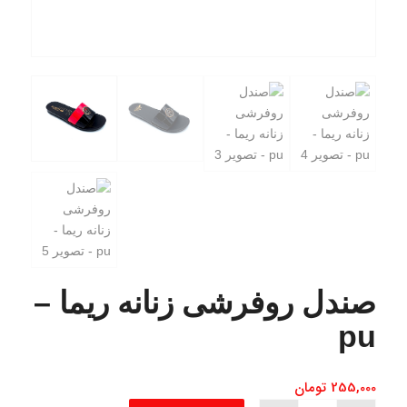
صندل روفرشی زنانه ریما –
pu
255,000
تومان