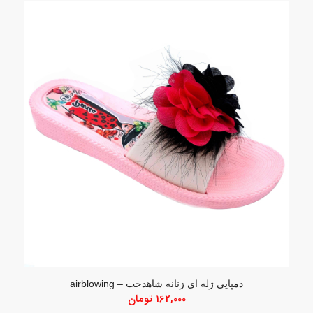
دمپایی ژله ای زنانه شاهدخت – airblowing
162,000
تومان