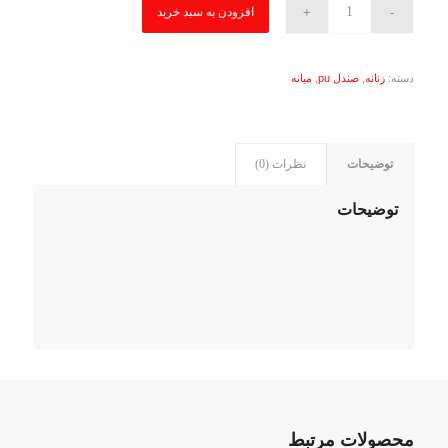
افزودن به سبد خرید
دسته:
زنانه
,
صندل pu
,
میانه
توضیحات
نظرات (0)
توضیحات
محصولات مرتبط