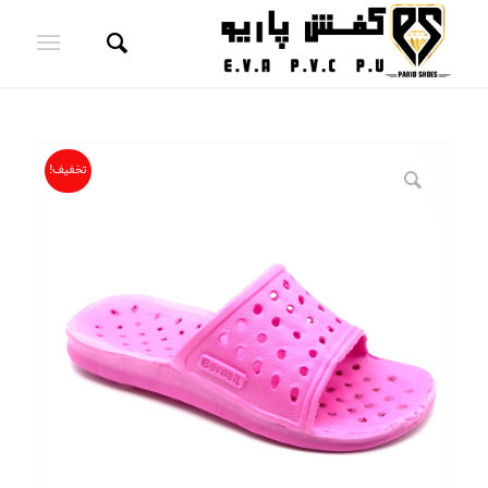
تخفیف!