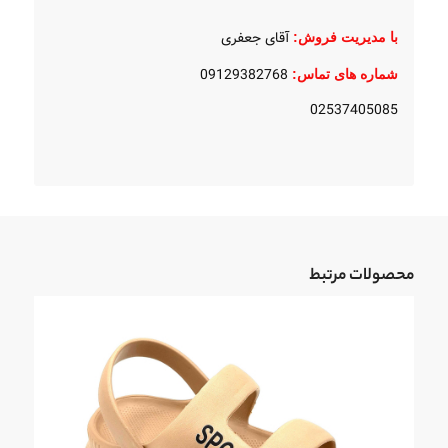
آقای جعفری
با مدیریت فروش:
09129382768
شماره های تماس:
02537405085
محصولات مرتبط