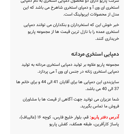
شرکت پاریو دارای دو محصول دمپایی استخری به نام دمپایی
استخری ای وی آ و دمپای استخری شاهرخ می باشد که این
مدل از محصولات ایربولینگ است.
خبر خوش این که استخرداران و بنکداران می توانند دمپایی
استخری عمده را با نازل ترین قیمت ها از مجموعه پاریو
خریداری کنند.
دمپایی استخری مردانه
مجموعه پاریو علاوه بر تولید دمپایی استخری مردانه به تولید
دمپایی استخری زنانه در جنس ای وی آ می پردازد.
سایزبندی این دمپایی ها برای آقایان 41 الی 44 و برای خانم ها
37 الی 40 می باشد.
شما عزیزان می توانید جهت آگاهی از قیمت ها با مشاوران
فروش ما تماس بگیرید.
قم، بلوار خلیج فارس، کوچه ۱۶ (عالیباف)،
آدرس دفتر پاریو:
پاساژ کارآفرین، طبقه همکف، کفش پاریو