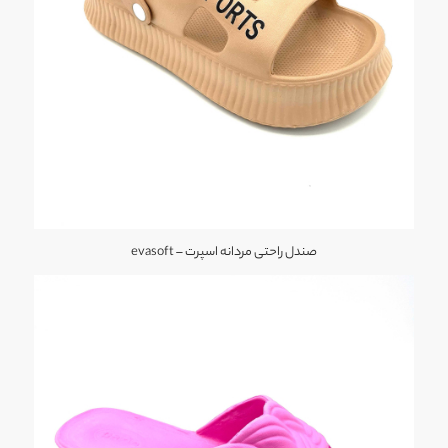
صندل راحتی مردانه اسپرت – evasoft