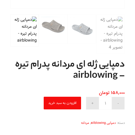
دمپایی ژله ای مردانه پدرام تیره
– airblowing
158,000
تومان
افزودن به سبد خرید
دسته:
دمپایی ailblowing
,
مردانه