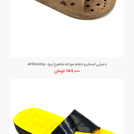
دمپایی استخر و حمام مردانه شاهرخ تیره -airblowing
158,000
تومان