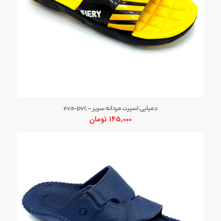
دمپایی اسپرت مردانه سریر – eva-pvc
145,000
تومان