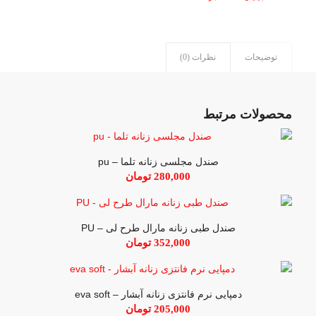
توضیحات
نظرات (0)
محصولات مرتبط
صندل مجلسی زنانه تلما – pu
280,000
تومان
صندل طبی زنانه مارال طرح لی – PU
352,000
تومان
دمپایی نرم فانتزی زنانه آبشار – eva soft
205,000
تومان