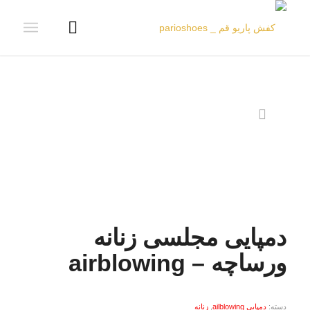
دمپایی مجلسی زنانه
ورساچه – airblowing
دسته:
دمپایی ailblowing
,
زنانه